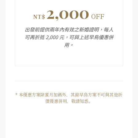
2,000
OFF
NT$
出發前提供兩年內有效之新婚證明，每人
可再折抵 2,000 元，可與上述早鳥優惠併
用。
* 本優惠方案除蜜月加碼外，其餘早鳥方案不可與其他折
價優惠併用，敬請知悉。