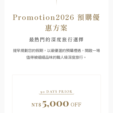
Promotion2026 預購優
惠方案
最熱門的深度旅行選擇
提早規劃您的假期，以最優渥的預購禮遇，開啟一場
值得被細細品味的職人級深度旅行。
90 DAYS PRIOR
5,000
OFF
NT$