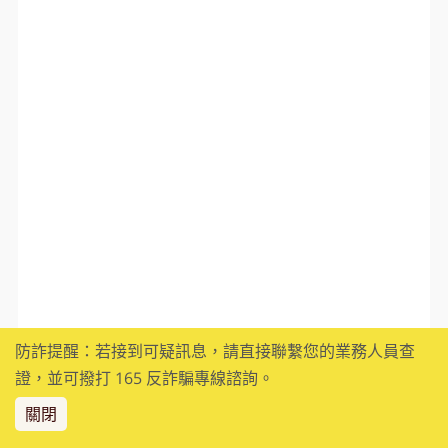
防詐提醒：若接到可疑訊息，請直接聯繫您的業務人員查
證，並可撥打 165 反詐騙專線諮詢。
關閉