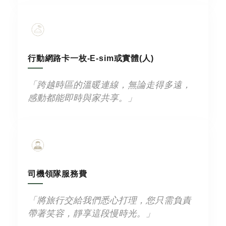
行動網路卡一枚-E-sim或實體(人)
「跨越時區的溫暖連線，無論走得多遠，
感動都能即時與家共享。」
司機領隊服務費
「將旅行交給我們悉心打理，您只需負責
帶著笑容，靜享這段慢時光。」