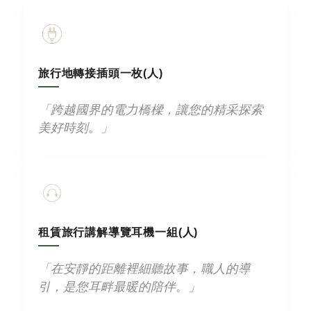
旅行地轉接插頭一枚(人)
「跨越國界的電力橋樑，讓您的精采探索
美好時刻。」
租賃旅行講解導覽耳機一組(人)
「在安靜的距離裡細聽故事，職人的導
引，是您耳畔最暖的陪伴。」