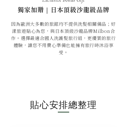
Exclusive Bonus Gift
獨家加贈｜日本頂級沙龍級品牌
因為歐洲大多數的旅館均不提供洗髮相關備品；好
漾旅遊貼心為您，與日本頂級沙龍品牌Milbon合
作。選擇最適合國人洗護髮旅行組，更優質的旅行
體驗，讓您不用費心準備也能擁有旅行時沐浴享
受。
貼心安排總整理