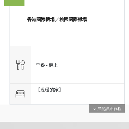
香港國際機場／桃園國際機場
早餐 -
機上
【溫暖的家】
展開詳細行程
expand_more