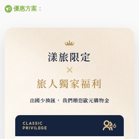
優惠方案：
漾旅限定
✕
旅人獨家福利
出國少換匯，
我們贈您歐元購物金
CLASSIC
16
PRIVILEGE