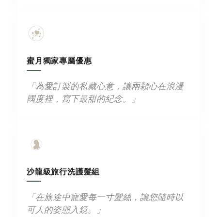
蜜月獨家專屬優惠
「為愛訂製的私藏心意，讓兩顆心在浪漫
國度裡，寫下最甜的紀念。」
沙龍級旅行洗護髮組
「在旅途中寵愛每一寸髮絲，讓您隨時以
可人的姿態入鏡。」