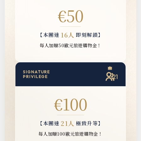
€50
16人
【本團達
即刻解鎖】
每人加贈50歐元旅遊購物金！
SIGNATURE
21
PRIVILEGE
€100
21人
【本團達
極致升等】
每人加贈100歐元旅遊購物金！