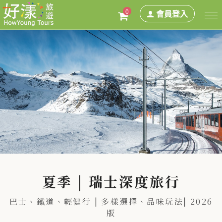
0
會員登入
夏季 | 瑞士深度旅行
巴士、鐵道、輕健行 | 多樣選擇、品味玩法| 2026
版