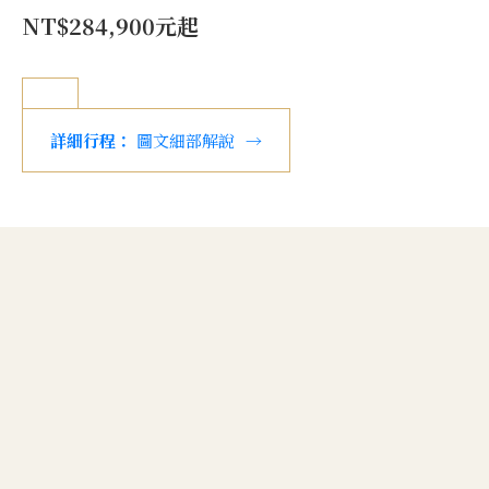
NT$284,900元起
詳細行程：
圖文細部解說
→