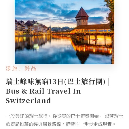
漾旅、爵品
瑞士峰味無窮13日(巴士旅行團) |
Bus & Rail Travel In
Switzerland
一段美好的瑞士旅行，從從容的巴士節奏開始， 沿著瑞士
旅遊局推薦的經典風景路線，把嚮往一步步走成現實。