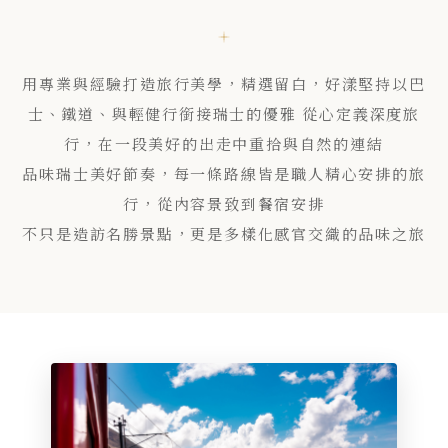
用專業與經驗打造旅行美學，精選留白，好漾堅持以巴
士、鐵道、與輕健行銜接瑞士的優雅 從心定義深度旅
行，在一段美好的出走中重拾與自然的連結
品味瑞士美好節奏，每一條路線皆是職人精心安排的旅
行，從內容景致到餐宿安排
不只是造訪名勝景點，更是多樣化感官交織的品味之旅