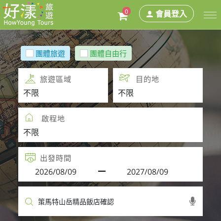
0
會員登入
團體旅遊
團體自由行
旅遊區域
目的地
啟程地
出發時間