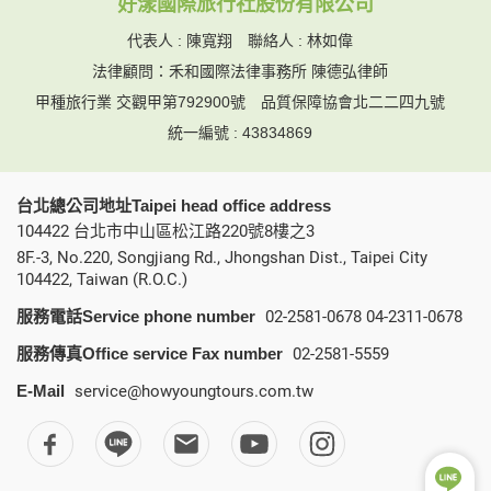
好漾國際旅行社股份有限公司
代表人 : 陳寬翔 聯絡人 : 林如偉
法律顧問：禾和國際法律事務所 陳德弘律師
甲種旅行業 交觀甲第792900號
品質保障協會北二二四九號
統一編號 : 43834869
台北總公司地址Taipei head office address
104422 台北市中山區松江路220號8樓之3
8F.-3, No.220, Songjiang Rd., Jhongshan Dist., Taipei City
104422, Taiwan (R.O.C.)
服務電話Service phone number
02-2581-0678
04-2311-0678
服務傳真Office service Fax number
02-2581-5559
E-Mail
service@howyoungtours.com.tw