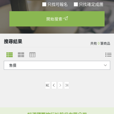
只找可報名
開始搜索
搜尋結果
共有
0
筆商品