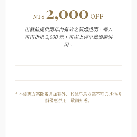
2,000
OFF
NT$
出發前提供兩年內有效之新婚證明，每人
可再折抵 2,000 元，可與上述早鳥優惠併
用。
* 本優惠方案除蜜月加碼外，其餘早鳥方案不可與其他折
價優惠併用，敬請知悉。