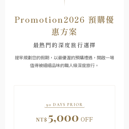
Promotion2026 預購優
惠方案
最熱門的深度旅行選擇
提早規劃您的假期，以最優渥的預購禮遇，開啟一場
值得被細細品味的職人級深度旅行。
90 DAYS PRIOR
5,000
OFF
NT$