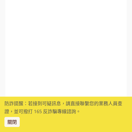
防詐提醒：若接到可疑訊息，請直接聯繫您的業務人員查
證，並可撥打 165 反詐騙專線諮詢。
關閉