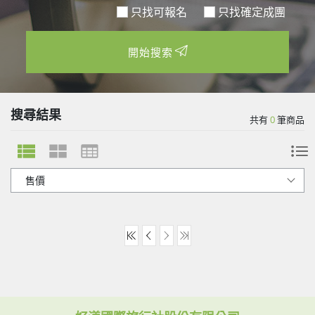
只找可報名
開始搜索
搜尋結果
共有
0
筆商品