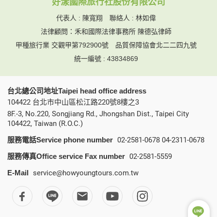
好漾國際旅行社股份有限公司
代表人 : 陳寬翔 聯絡人 : 林如偉
法律顧問：禾和國際法律事務所 陳德弘律師
甲種旅行業 交觀甲第792900號
品質保障協會北二二四九號
統一編號 : 43834869
台北總公司地址Taipei head office address
104422 台北市中山區松江路220號8樓之3
8F.-3, No.220, Songjiang Rd., Jhongshan Dist., Taipei City
104422, Taiwan (R.O.C.)
服務電話Service phone number
02-2581-0678
04-2311-0678
服務傳真Office service Fax number
02-2581-5559
E-Mail
service@howyoungtours.com.tw