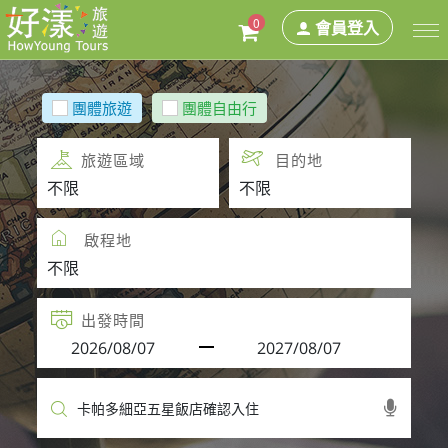
0
會員登入
團體旅遊
團體自由行
旅遊區域
目的地
啟程地
出發時間