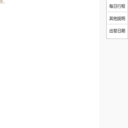
悉。
每日行程
其他說明
出發日期