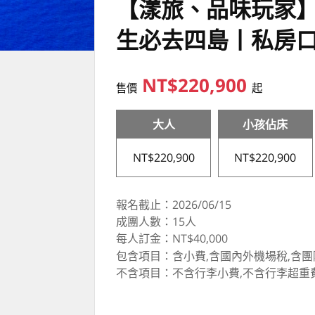
【漾旅、品味玩家】
生必去四島丨私房
NT$220,900
售價
起
大人
小孩佔床
NT$220,900
NT$220,900
報名截止：2026/06/15
成團人數：15人
每人訂金：NT$40,000
包含項目：含小費,含國內外機場稅,含團
不含項目：不含行李小費,不含行李超重