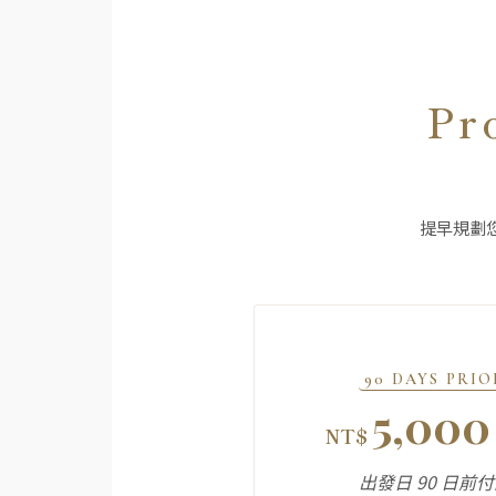
Pr
提早規劃
90 DAYS PRIO
5,000
NT$
出發日 90 日前