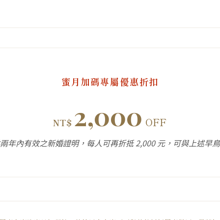
蜜月加碼專屬優惠折扣
2,000
OFF
NT$
兩年內有效之新婚證明，每人可再折抵 2,000 元，可與上述早