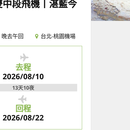
雙中段飛機丨湛藍今
晚去午回
台北-桃園機場
去程
2026/08/10
13天10夜
回程
2026/08/22