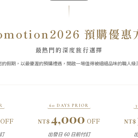
omotion2026 預購優
最熱門的深度旅行選擇
您的假期，以最優渥的預購禮遇，開啟一場值得被細細品味的職人級
R
60 DAYS PRIOR
4,000
OFF
OFF
NT$
NT$
付訂
出發日 60 日前付訂
出