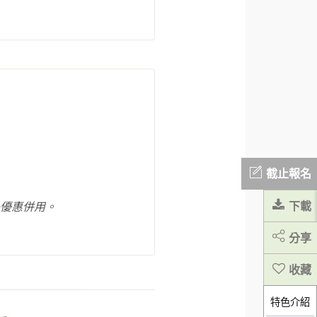
截止報名
鳥優惠併用。
下載
分享
特色介紹