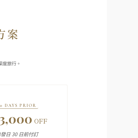
惠方案
深度旅行。
30 DAYS PRIOR
3,000
OFF
發日 30 日前付訂