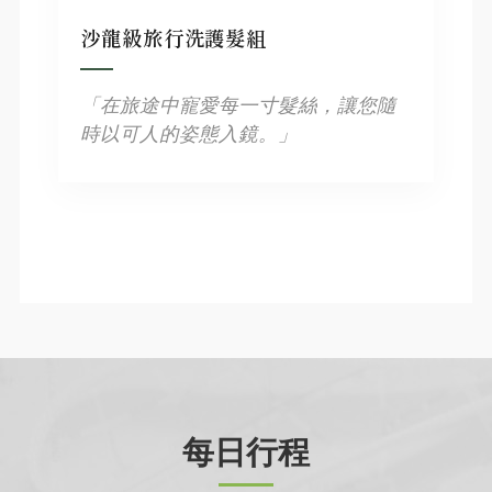
沙龍級旅行洗護髮組
「在旅途中寵愛每一寸髮絲，讓您隨
時以可人的姿態入鏡。」
每日行程