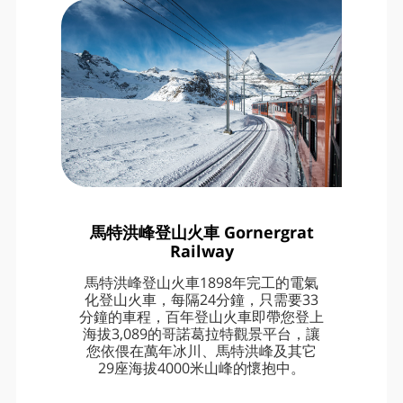
馬特洪峰登山火車 Gornergrat
Railway
馬特洪峰登山火車1898年完工的電氣
化登山火車，每隔24分鐘，只需要33
分鐘的車程，百年登山火車即帶您登上
海拔3,089的哥諾葛拉特觀景平台，讓
您依偎在萬年冰川、馬特洪峰及其它
29座海拔4000米山峰的懷抱中。