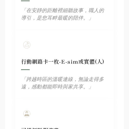
「在安靜的距離裡細聽故事，職人的
導引，是您耳畔最暖的陪伴。」
行動網路卡一枚-E-sim或實體(人)
「跨越時區的溫暖連線，無論走得多
遠，感動都能即時與家共享。」