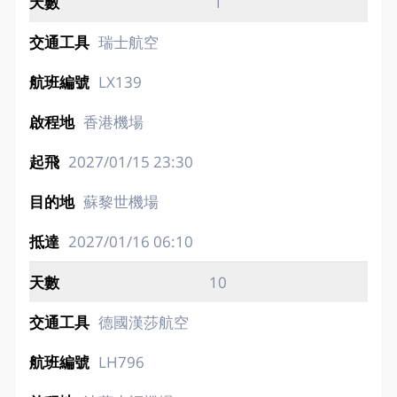
1
瑞士航空
LX139
香港機場
2027/01/15
23:30
蘇黎世機場
2027/01/16
06:10
10
德國漢莎航空
LH796