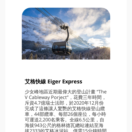
艾格快線 Eiger Express
少女峰地區近期最偉大的登山計畫 “The
V Cableway Porject”，花費三年時間，
斥資4.7億瑞士法郎，於2020年12月份
完成了這條讓人驚艷的艾格快線登山纜
車，44部纜車、每部26個座位，每小時
可運送2,200名乘客。全線6.5公里，自
海拔943公尺的格林德瓦總站連結至海
拔2333的艾格冰河站，僅需15分鐘時間