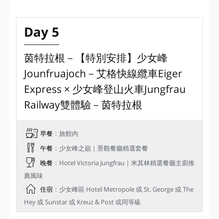
Day 5
茵特拉根－【特別安排】少女峰
Jounfruajoch－艾格快線纜車Eiger
Express × 少女峰登山火車Jungfrau
Railway雙體驗－茵特拉根
早餐
：旅館內
午餐
：少女峰之巔｜景觀餐廳精選套餐
晚餐
：Hotel Victoria Jungfrau｜米其林精選餐廳主廚推
薦風味
住宿
：少女峰區 Hotel Metropole 或 St. George 或 The
Hey 或 Sunstar 或 Kreuz & Post 或同等級