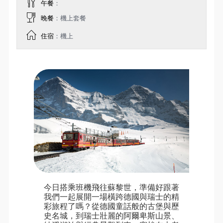
午餐
：
晚餐
：機上套餐
住宿
：機上
今日搭乘班機飛往蘇黎世，準備好跟著
我們一起展開一場橫跨德國與瑞士的精
彩旅程了嗎？從德國童話般的古堡與歷
史名城，到瑞士壯麗的阿爾卑斯山景、