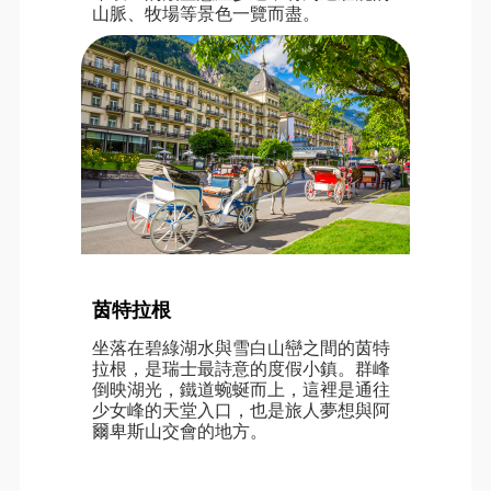
山脈、牧場等景色一覽而盡。
茵特拉根
坐落在碧綠湖水與雪白山巒之間的茵特
拉根，是瑞士最詩意的度假小鎮。群峰
倒映湖光，鐵道蜿蜒而上，這裡是通往
少女峰的天堂入口，也是旅人夢想與阿
爾卑斯山交會的地方。