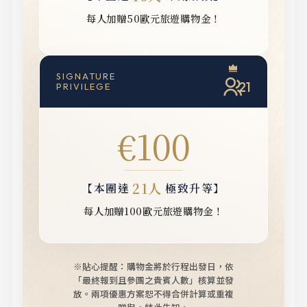
每人加贈50歐元旅遊購物金！
SIGNATURE
21
PRIVILEGE
€100
21人
【本團達
極致升等】
每人加贈100歐元旅遊購物金！
※貼心提醒：購物金將於行程出發日，依
「最終報到且參團之貴賓人數」核算並發
放。
兩項優惠方案恕不得合併計算或重複