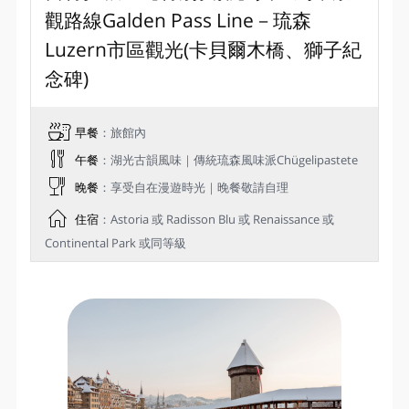
觀路線Galden Pass Line－琉森
Luzern市區觀光(卡貝爾木橋、獅子紀
念碑)
早餐
：旅館內
午餐
：湖光古韻風味｜傳統琉森風味派Chügelipastete
晚餐
：享受自在漫遊時光｜晚餐敬請自理
住宿
：Astoria 或 Radisson Blu 或 Renaissance 或
Continental Park 或同等級