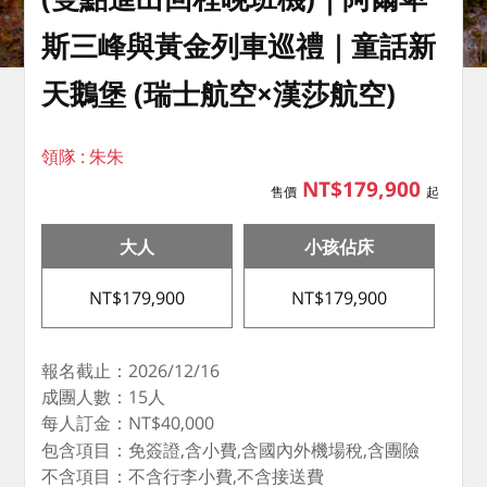
斯三峰與黃金列車巡禮｜童話新
天鵝堡 (瑞士航空×漢莎航空)
領隊 : 朱朱
NT$179,900
售價
起
大人
小孩佔床
NT$179,900
NT$179,900
報名截止：2026/12/16
成團人數：15人
每人訂金：NT$40,000
包含項目：免簽證,含小費,含國內外機場稅,含團險
不含項目：不含行李小費,不含接送費