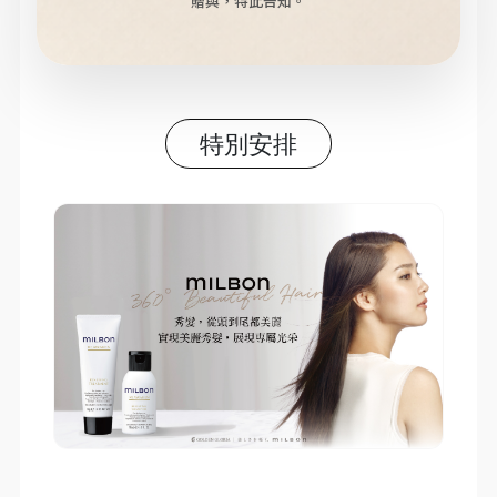
贈與，特此告知。
特別安排