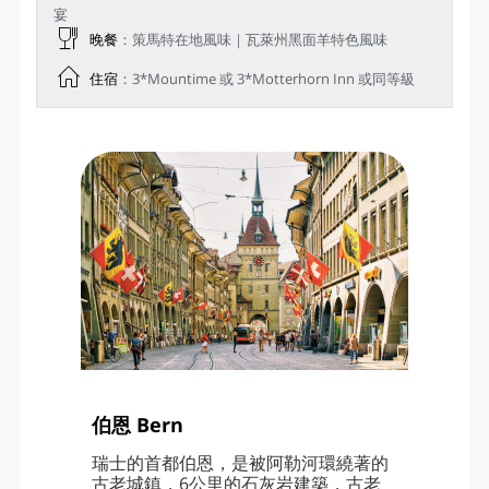
宴
晚餐
：策馬特在地風味｜瓦萊州黑面羊特色風味
住宿
：3*Mountime 或 3*Motterhorn Inn 或同等級
伯恩 Bern
瑞士的首都伯恩，是被阿勒河環繞著的
古老城鎮，6公里的石灰岩建築，古老