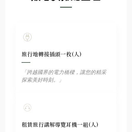
旅行地轉接插頭一枚(人)
「跨越國界的電力橋樑，讓您的精采
探索美好時刻。」
租賃旅行講解導覽耳機一組(人)