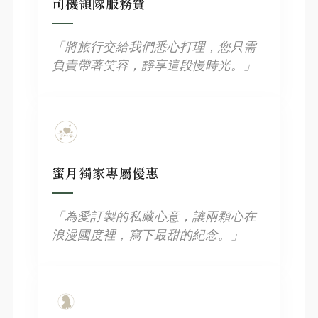
司機領隊服務費
「將旅行交給我們悉心打理，您只需
負責帶著笑容，靜享這段慢時光。」
蜜月獨家專屬優惠
「為愛訂製的私藏心意，讓兩顆心在
浪漫國度裡，寫下最甜的紀念。」