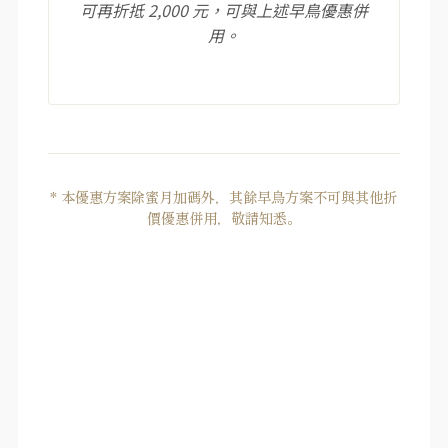
可再折抵 2,000 元，可與上述早鳥優惠併
用。
* 本優惠方案除蜜月加碼外，其餘早鳥方案不可與其他折
價優惠併用，敬請知悉。