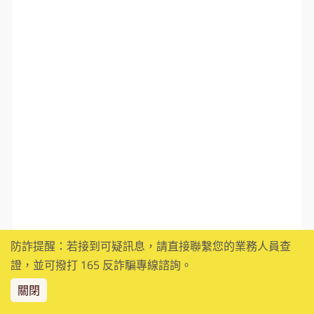
防詐提醒：若接到可疑訊息，請直接聯繫您的業務人員查
證，並可撥打 165 反詐騙專線諮詢。
關閉