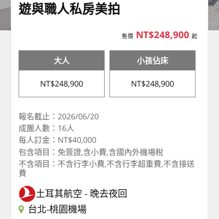
遊與職人私房美拍
NT$248,900
售價
起
大人
小孩佔床
NT$248,900
NT$248,900
報名截止：2026/06/20
成團人數：16人
每人訂金：NT$40,000
包含項目：免簽證,含小費,含國內外機場稅
不含項目：不含行李小費,不含行李超重費,不含接送
費
土耳其航空
晚去夜回
台北-桃園機場