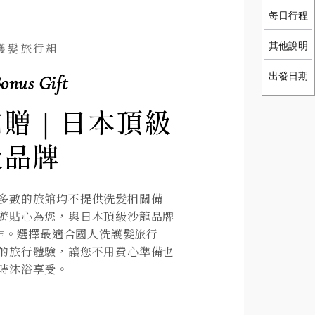
每日行程
其他說明
護髮旅行組
出發日期
Bonus Gift
加贈｜日本頂級
級品牌
多數的旅館均不提供洗髮相關備
遊貼心為您，與日本頂級沙龍品牌
n合作。選擇最適合國人洗護髮旅行
的旅行體驗，讓您不用費心準備也
時沐浴享受。