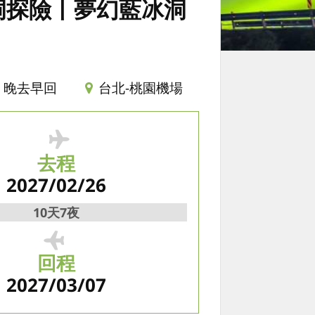
洞探險丨夢幻藍冰洞
晚去早回
台北-桃園機場
去程
2027/02/26
10天7夜
回程
2027/03/07