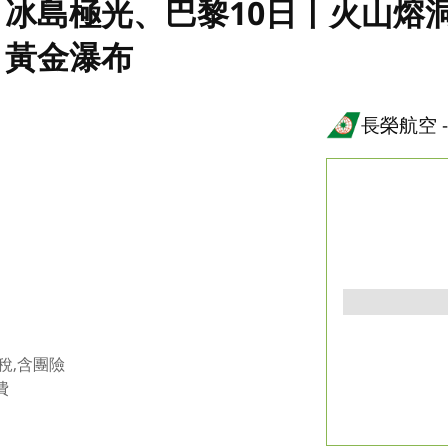
冰島極光、巴黎10日丨火山熔
丨黃金瀑布
長榮航空
稅,含團險
費