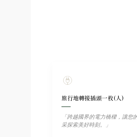
旅行地轉接插頭一枚(人)
「跨越國界的電力橋樑，讓您
采探索美好時刻。」