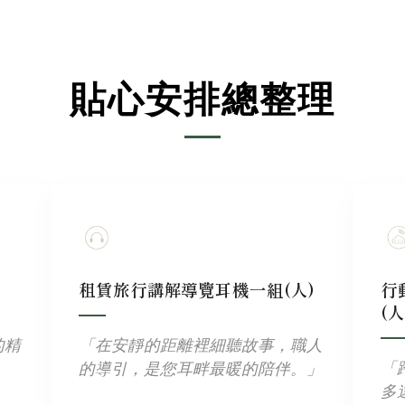
貼心安排總整理
租賃旅行講解導覽耳機一組(人)
行
(人
的精
「在安靜的距離裡細聽故事，職人
「
的導引，是您耳畔最暖的陪伴。」
多