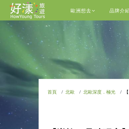
歐洲想去
品牌介
首頁
北歐
北歐深度．極光
【