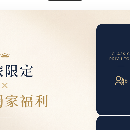
CLASSI
PRIVILE
旅限定
16
✕
獨家福利