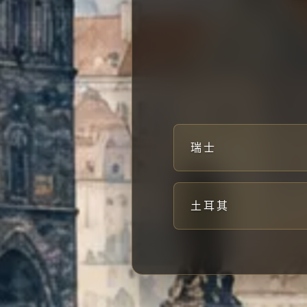
瑞士
土耳其