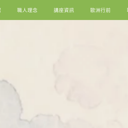
紹
職人理念
講座資訊
歐洲行前