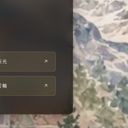
極光
河輪