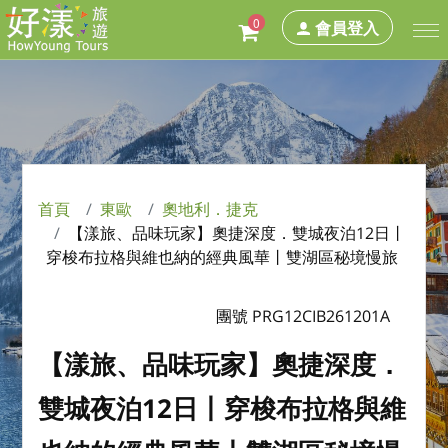
0
會員登入
首頁
東歐
奧地利．捷克
【漾旅、品味玩家】奧捷深度．雙城夜泊12日丨
穿梭布拉格與維也納的經典風華丨雙湖區秘境慢旅
團號 PRG12CIB261201A
【漾旅、品味玩家】奧捷深度．
雙城夜泊12日丨穿梭布拉格與維