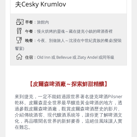
夫Cesky Krumlov
早餐
：旅館內
午餐
：慢火烘烤的靈魂～藏在捷克小鎮的啤酒香裡
晚餐
：今夜、別做旅人～沈浸在中世紀貴族的餐桌(變裝
饗宴)
住宿
：Old Inn 或 Bellevue 或 Zlaty Andel 或同等級
【皮爾森啤酒廠～探索鮮甜精釀】
來到捷克，一定不能錯過跟世界著名捷克啤酒Pilsner
乾杯。皮爾森是全世界最早釀造黃金啤酒的地方，透
過參觀皮爾森啤酒廠，觀賞皮爾森啤酒歷史的影片、
介紹傳統酒窖、現代釀酒系統等，讓你更了解啤酒文
化，再品嚐聞名世界的新鮮麥香，這絕佳風味讓人實
在難忘。