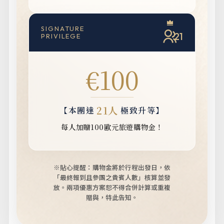
SIGNATURE
21
PRIVILEGE
€100
21人
【本團達
極致升等】
每人加贈100歐元旅遊購物金！
※貼心提醒：購物金將於行程出發日，依
「最終報到且參團之貴賓人數」核算並發
放。
兩項優惠方案恕不得合併計算或重複
贈與，特此告知。