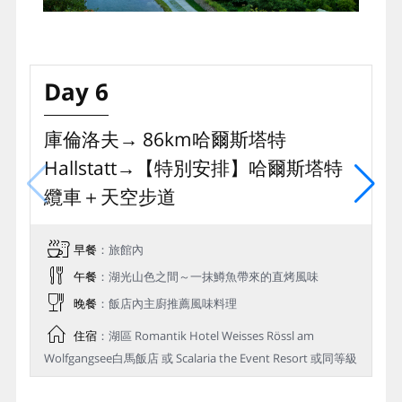
Day 6
庫倫洛夫→ 86km哈爾斯塔特
Hallstatt→【特別安排】哈爾斯塔特
纜⾞＋天空步道
早餐
：旅館內
午餐
：湖光山色之間～一抹鱒魚帶來的直烤風味
晚餐
：飯店內主廚推薦風味料理
住宿
：湖區 Romantik Hotel Weisses Rössl am
Wolfgangsee白馬飯店 或 Scalaria the Event Resort 或同等級