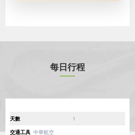
每日行程
1
中華航空