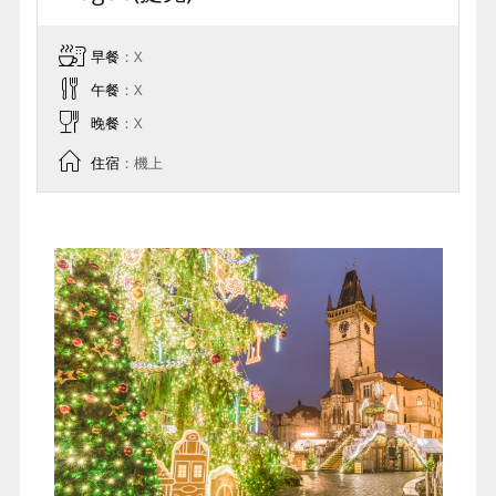
早餐
：X
午餐
：X
晚餐
：X
住宿
：機上