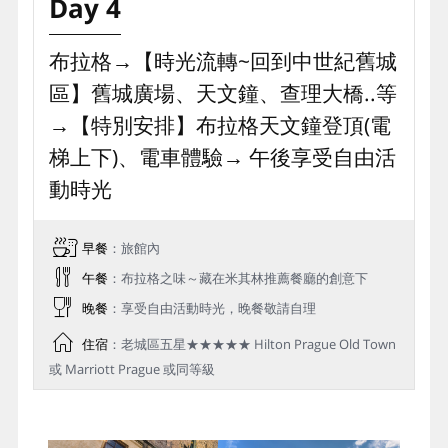
Day 4
布拉格→【時光流轉~回到中世紀舊城
區】舊城廣場、天文鐘、查理大橋..等
→【特別安排】布拉格天文鐘登頂(電
梯上下)、電車體驗→ 午後享受自由活
動時光
早餐
：旅館內
午餐
：布拉格之味～藏在米其林推薦餐廳的創意下
晚餐
：享受自由活動時光，晚餐敬請自理
住宿
：老城區五星★★★★★ Hilton Prague Old Town
或 Marriott Prague 或同等級