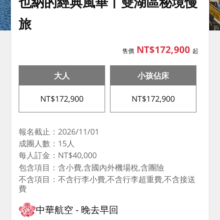
也納的經典風華丨雙湖區秘境慢
旅
NT$172,900
售價
起
大人
小孩佔床
NT$172,900
NT$172,900
報名截止：2026/11/01
成團人數：15人
每人訂金：NT$40,000
包含項目：含小費,含國內外機場稅,含團險
不含項目：不含行李小費,不含行李超重費,不含接送
費
中華航空
晚去早回