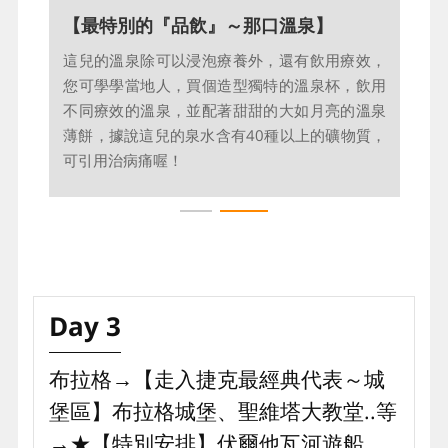
【最特別的『品飲』～那口溫泉】
這兒的溫泉除可以浸泡療養外，還有飲用療效，
您可學學當地人，買個造型獨特的溫泉杯，飲用
不同療效的溫泉，並配著甜甜的大如月亮的溫泉
薄餅，據說這兒的泉水含有40種以上的礦物質，
可引用治病痛喔！
Day 3
布拉格→【走入捷克最經典代表～城
堡區】布拉格城堡、聖維塔大教堂..等
→★【特別安排】伏爾他瓦河遊船