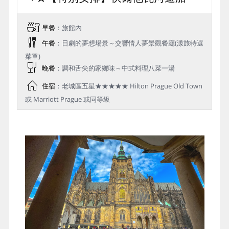
早餐
：旅館內
午餐
：日劇的夢想場景～交響情人夢景觀餐廳(漾旅特選
菜單)
晚餐
：調和舌尖的家鄉味～中式料理八菜一湯
住宿
：老城區五星★★★★★ Hilton Prague Old Town
或 Marriott Prague 或同等級