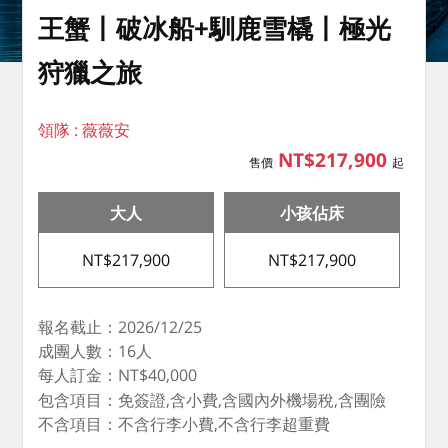
王蟹丨破冰船+馴鹿雪橇丨極光
狩獵之旅
領隊 : 薇薇安
NT$217,900
售價
起
大人
小孩佔床
NT$217,900
NT$217,900
報名截止：2026/12/25
成團人數：16人
每人訂金：NT$40,000
包含項目：免簽證,含小費,含國內外機場稅,含團險
不含項目：不含行李小費,不含行李超重費