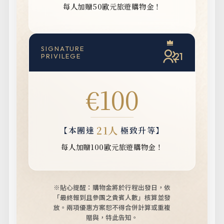
每人加贈50歐元旅遊購物金！
SIGNATURE
21
PRIVILEGE
€100
21人
【本團達
極致升等】
每人加贈100歐元旅遊購物金！
※貼心提醒：購物金將於行程出發日，依
「最終報到且參團之貴賓人數」核算並發
放。
兩項優惠方案恕不得合併計算或重複
贈與，特此告知。