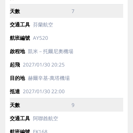
7
芬蘭航空
AY520
凱米－托爾尼奧機場
2027/01/30
20:25
赫爾辛基-萬塔機場
2027/01/30
22:00
9
阿聯酋航空
EK168