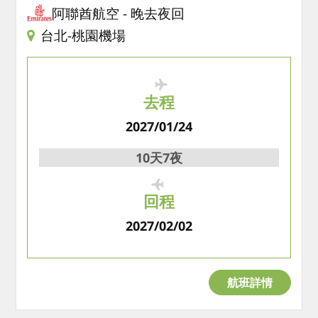
阿聯酋航空
晚去夜回
台北-桃園機場
去程
2027/01/24
10天7夜
回程
2027/02/02
航班詳情