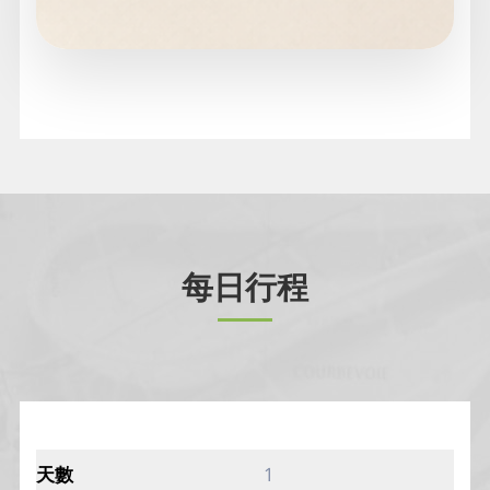
每日行程
1