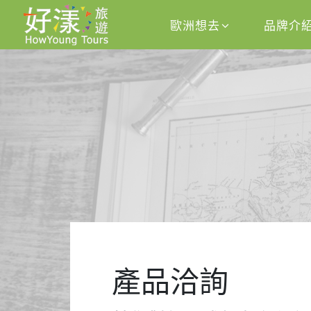
歐洲想去
品牌介
產品洽詢