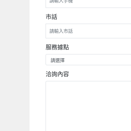
市話
服務據點
洽詢內容