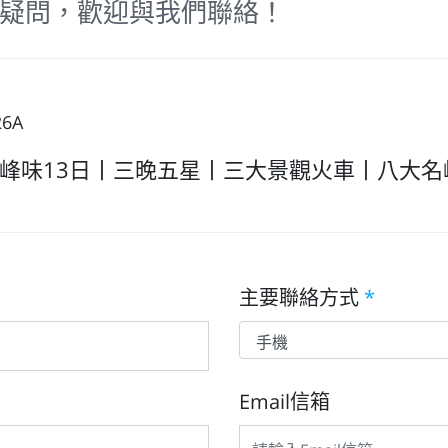
疑問，歡迎與我們聯絡！
26A
峰味13日丨三晚五星丨三大景觀火車丨八大名峰
主要聯絡方式
*
Email信箱