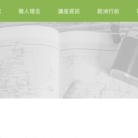
紹
職人理念
講座資訊
歐洲行前