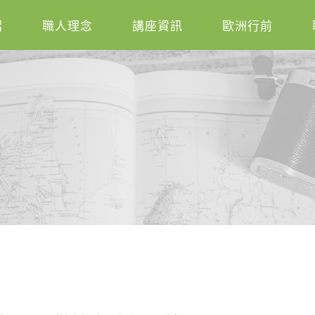
紹
職人理念
講座資訊
歐洲行前