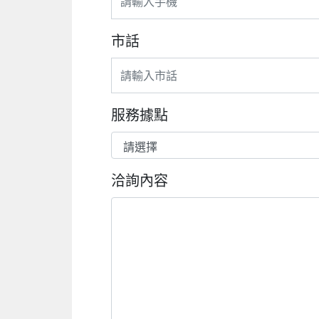
市話
服務據點
洽詢內容