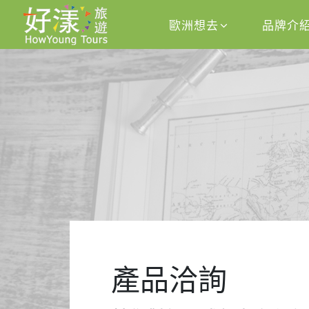
歐洲想去
品牌介
產品洽詢