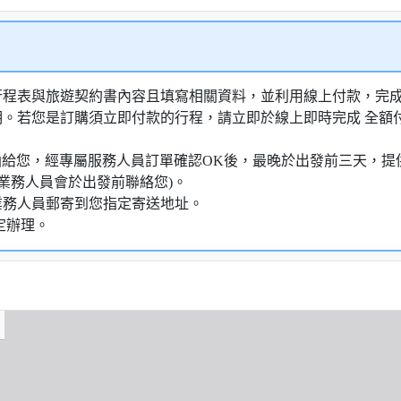
行程表與旅遊契約書內容且填寫相關資料，並利用線上付款，完成訂
明。若您是訂購須立即付款的行程，請立即於線上即時完成 全
知信函給您，經專屬服務人員訂單確認OK後，最晚於出發前三天
業務人員會於出發前聯絡您)。
業務人員郵寄到您指定寄送地址。
定辦理。