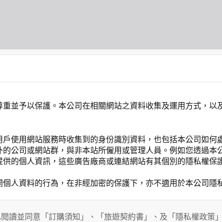
尊重並予以保護。本公司在相關網站之資料收集及運用方式，以
用戶使用網站服務時收集到的身份識別資料，也包括本公司如何
外的公司或網站群，與非本站所僱用或管理人員。例如您透過本
提供的個人資訊，這些廣告廠商或連結網站有其個別的隱私權保
開個人資料的行為，在非經加密的保護下，亦不適用於本公司隱
已閱讀並同意「訂購須知」、「旅遊契約書」、及「隱私權政策
會請您提供相關個人的資料，其範圍如下：