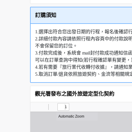
訂購須知
1.選擇出符合您出發日期的行程，報名後確認
2.詳細付款內容請依照行程內容頁中的付款說
不會保留您的訂位。
3.付款完成後，系統會 mail封付款成功通
可以在訂單查詢中得知(若行程確認單有變更，
4.若有需要『旅行業代收轉付收據』，請通知
5.取消訂單/退貨依照旅遊契約、金流等相關規
觀光署發布之國外旅遊定型化契約