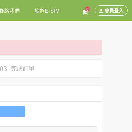
0
聯絡我們
旅遊E-SIM
會員登入
03
完成訂單