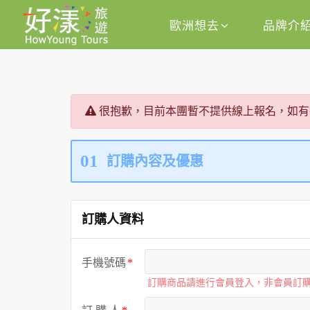
歐洲想去
品牌介
很抱歉，目前本團暫不提供線上報名，如有
01
訂購內容及優惠
訂購人資料
手機號碼
訂購商品請進行會員登入，非會員訂