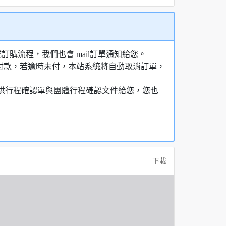
購流程，我們也會 mail訂單通知給您。
額付款，若逾時未付，本站系統將自動取消訂單，
，提供行程確認單與團體行程確認文件給您，您也
下載