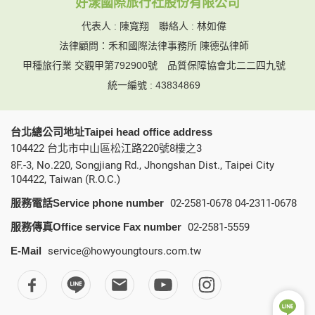
好漾國際旅行社股份有限公司
代表人 : 陳寬翔 聯絡人 : 林如偉
法律顧問：禾和國際法律事務所 陳德弘律師
甲種旅行業 交觀甲第792900號
品質保障協會北二二四九號
統一編號 : 43834869
台北總公司地址Taipei head office address
104422 台北市中山區松江路220號8樓之3
8F.-3, No.220, Songjiang Rd., Jhongshan Dist., Taipei City
104422, Taiwan (R.O.C.)
服務電話Service phone number
02-2581-0678
04-2311-0678
服務傳真Office service Fax number
02-2581-5559
E-Mail
service@howyoungtours.com.tw