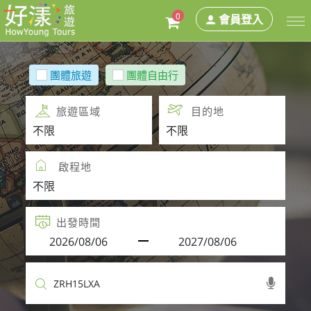
0
會員登入
團體旅遊
團體自由行
旅遊區域
目的地
啟程地
出發時間