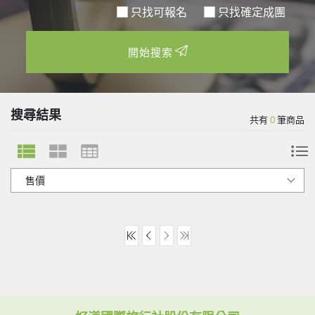
只找可報名
開始搜索
搜尋結果
共有
0
筆商品