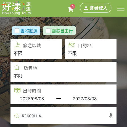
0
會員登入
團體旅遊
團體自由行
旅遊區域
目的地
啟程地
出發時間