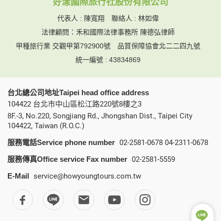
好漾國際旅行社股份有限公司
代表人 : 陳寬翔 聯絡人 : 林如偉
法律顧問：禾和國際法律事務所 陳德弘律師
甲種旅行業 交觀甲第792900號
品質保障協會北二二四九號
統一編號 : 43834869
台北總公司地址Taipei head office address
104422 台北市中山區松江路220號8樓之3
8F.-3, No.220, Songjiang Rd., Jhongshan Dist., Taipei City
104422, Taiwan (R.O.C.)
服務電話Service phone number
02-2581-0678
04-2311-0678
服務傳真Office service Fax number
02-2581-5559
E-Mail
service@howyoungtours.com.tw