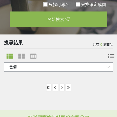
只找可報名
開始搜索
搜尋結果
共有
0
筆商品