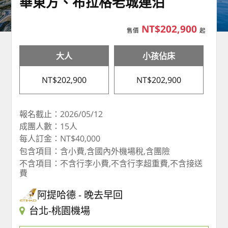
華東方、布拉格老城連泊
NT$202,900
售價
起
大人
小孩佔床
NT$202,900
NT$202,900
報名截止：2026/05/12
成團人數：15人
每人訂金：NT$40,000
包含項目：含小費,含國內外機場稅,含團險
不含項目：不含行李小費,不含行李超重費,不含接送
費
阿提哈德
晚去早回
台北-桃園機場