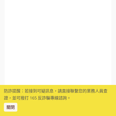
防詐提醒：若接到可疑訊息，請直接聯繫您的業務人員查
證，並可撥打 165 反詐騙專線諮詢。
關閉