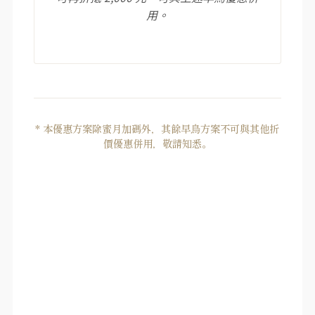
用。
* 本優惠方案除蜜月加碼外，其餘早鳥方案不可與其他折
價優惠併用，敬請知悉。