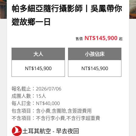
帕多細亞隨行攝影師丨吳鳳帶你
遊故鄉一日
NT$145,900
售價
起
大人
小孩佔床
NT$145,900
NT$145,900
報名截止：2026/07/06
成團人數：15人
每人訂金：NT$40,000
包含項目：含小費,含團險,含簽證費用
不含項目：不含行李小費,不含行李超重費
土耳其航空
早去夜回