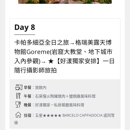
Day 8
卡帕多細亞全日之旅→格瑞美露天博
物館Goreme(岩窟大教堂、地下城市
入內參觀)→ ★【好漾獨家安排】一日