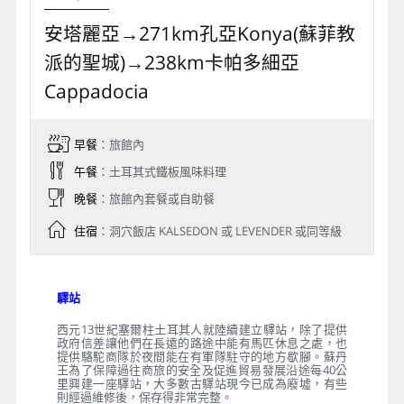
Day 6
安塔麗亞→271km孔亞Konya(蘇菲教
派的聖城)→238km卡帕多細亞
Cappadocia
早餐
：旅館內
午餐
：土耳其式鐵板風味料理
晚餐
：旅館內套餐或自助餐