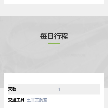
每日行程
1
土耳其航空