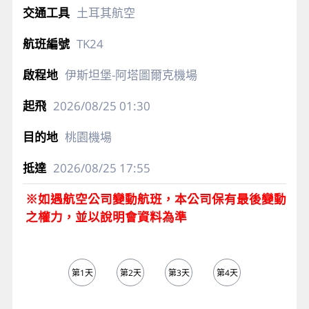
土耳其航空
TK24
伊斯坦堡-阿塔圖爾克機場
2026/08/25
01:30
桃園機場
2026/08/25
17:55
※如遇航空公司變動航班，本公司保有最後變動
之權力，並以說明會資料為準
第1天
第2天
第3天
第4天
第5天