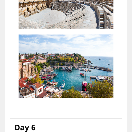
為觀止，金色的沙灘和清澈的海水吸引無數遊客前來放
鬆和享受陽光，西代就是歷史與渡假的完美結合。
【入內參觀】阿斯班多斯古劇場遺址、古羅馬水道橋、
阿波羅太陽神神廟遺址。