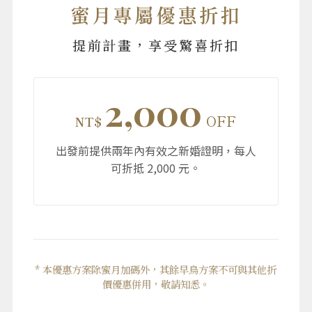
蜜月專屬優惠折扣
提前計畫，享受驚喜折扣
2,000
OFF
NT$
出發前提供兩年內有效之新婚證明，每人
可折抵 2,000 元。
* 本優惠方案除蜜月加碼外，其餘早鳥方案不可與其他折
價優惠併用，敬請知悉。