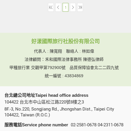
1
好漾國際旅行社股份有限公司
代表人 : 陳寬翔 聯絡人 : 林如偉
法律顧問：禾和國際法律事務所 陳德弘律師
甲種旅行業 交觀甲第792900號
品質保障協會北二二四九號
統一編號 : 43834869
台北總公司地址Taipei head office address
104422 台北市中山區松江路220號8樓之3
8F.-3, No.220, Songjiang Rd., Jhongshan Dist., Taipei City
104422, Taiwan (R.O.C.)
服務電話Service phone number
02-2581-0678
04-2311-0678