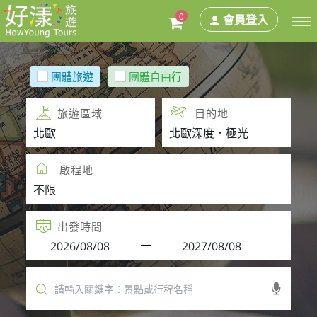
0
會員登入
團體旅遊
團體自由行
旅遊區域
目的地
啟程地
出發時間