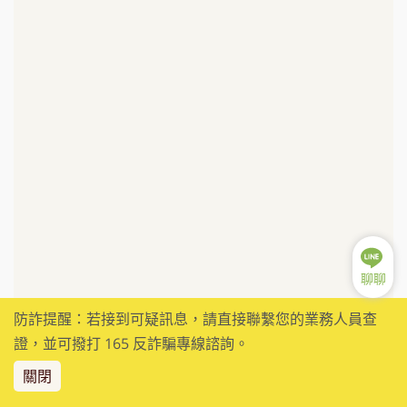
聊聊
防詐提醒：若接到可疑訊息，請直接聯繫您的業務人員查
證，並可撥打 165 反詐騙專線諮詢。
關閉