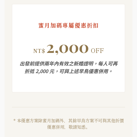
蜜月加碼專屬優惠折扣
2,000
OFF
NT$
出發前提供兩年內有效之新婚證明，每人可再
折抵 2,000 元，可與上述早鳥優惠併用。
* 本優惠方案除蜜月加碼外，其餘早鳥方案不可與其他折價
優惠併用，敬請知悉。