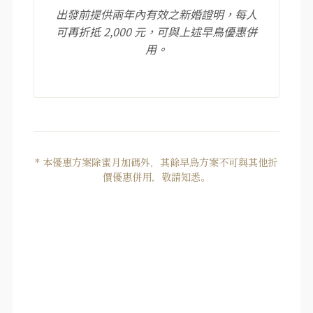
出發前提供兩年內有效之新婚證明，每人
可再折抵 2,000 元，可與上述早鳥優惠併
用。
* 本優惠方案除蜜月加碼外，其餘早鳥方案不可與其他折
價優惠併用，敬請知悉。