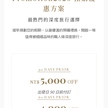
惠方案
最熱門的深度旅行選擇
提早規劃您的假期，以最優渥的預購禮遇，開啟一場
值得被細細品味的職人級深度旅行。
90 DAYS PRIOR
5,000
OFF
NT$
出發日 90 日前付訂
60 DAYS PRIOR
4,000