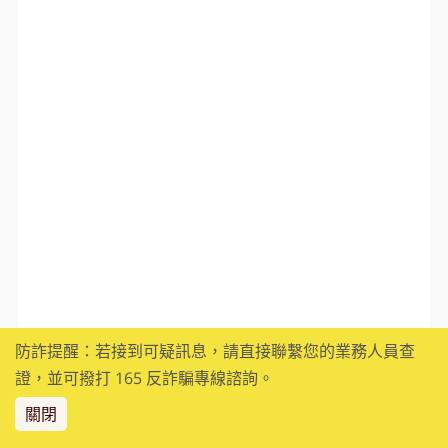
防詐提醒：若接到可疑訊息，請直接聯繫您的業務人員查
證，並可撥打 165 反詐騙專線諮詢。
關閉