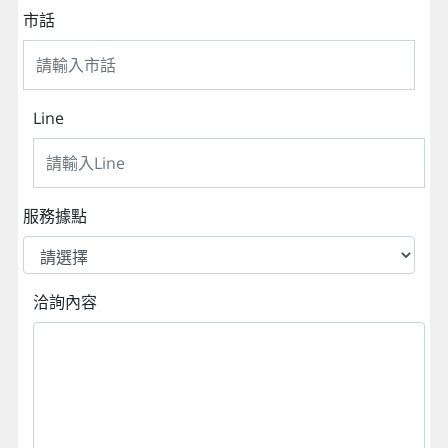
市話
Line
服務據點
洽詢內容