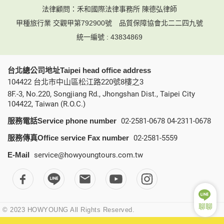
法律顧問：禾和國際法律事務所 陳德弘律師
甲種旅行業 交觀甲第792900號
品質保障協會北二二四九號
統一編號 : 43834869
台北總公司地址Taipei head office address
104422 台北市中山區松江路220號8樓之3
8F.-3, No.220, Songjiang Rd., Jhongshan Dist., Taipei City
104422, Taiwan (R.O.C.)
服務電話Service phone number
02-2581-0678
04-2311-0678
服務傳真Office service Fax number
02-2581-5559
E-Mail
service@howyoungtours.com.tw
聊聊
© 2023 HOWYOUNG All Rights Reserved.