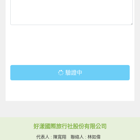
驗證中
好漾國際旅行社股份有限公司
代表人 : 陳寬翔 聯絡人 : 林如偉