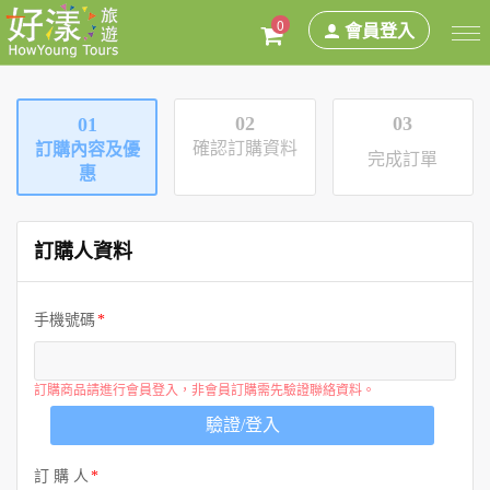
0
會員登入
02
03
01
確認訂購資料
訂購內容及優
完成訂單
惠
訂購人資料
手機號碼
訂購商品請進行會員登入，非會員訂購需先驗證聯絡資料。
驗證/登入
訂 購 人