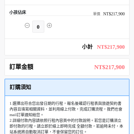
小孩佔床
NT$217,900
0
小計
NT$217,900
訂單金額
NT$217,900
訂購須知
1.選擇出符合您出發日期的行程，報名後確認行程表與旅遊契約書
內容且填寫相關資料，並利用線上付款，完成訂購流程，我們也會
mail訂單通知給您。
2.詳細付款內容請依照行程內容頁中的付款說明。若您是訂購須立
即付款的行程，請立即於線上即時完成 全額付款，若逾時未付，本
站系統將自動取消訂單，不會保留您的訂位。