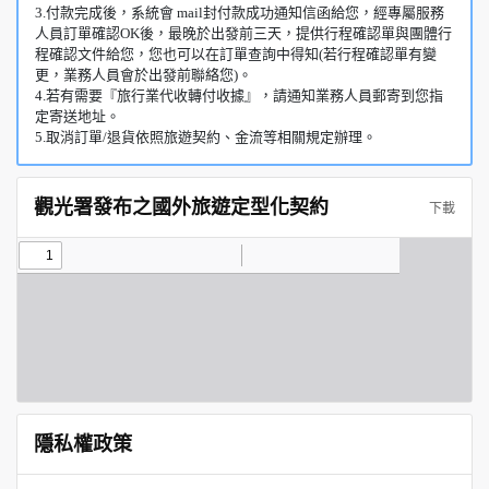
3.付款完成後，系統會 mail封付款成功通知信函給您，經專屬服務
人員訂單確認OK後，最晚於出發前三天，提供行程確認單與團體行
程確認文件給您，您也可以在訂單查詢中得知(若行程確認單有變
更，業務人員會於出發前聯絡您)。
4.若有需要『旅行業代收轉付收據』，請通知業務人員郵寄到您指
定寄送地址。
5.取消訂單/退貨依照旅遊契約、金流等相關規定辦理。
觀光署發布之國外旅遊定型化契約
下載
隱私權政策