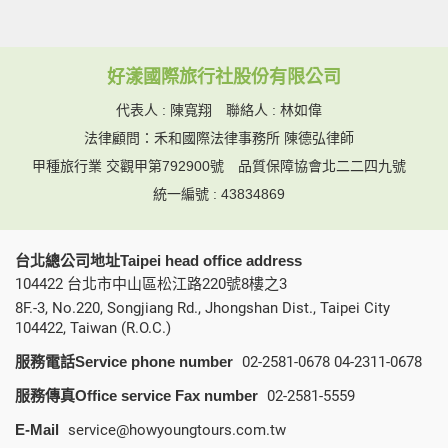
好漾國際旅行社股份有限公司
代表人 : 陳寬翔 聯絡人 : 林如偉
法律顧問：禾和國際法律事務所 陳德弘律師
甲種旅行業 交觀甲第792900號
品質保障協會北二二四九號
統一編號 : 43834869
台北總公司地址Taipei head office address
104422 台北市中山區松江路220號8樓之3
8F.-3, No.220, Songjiang Rd., Jhongshan Dist., Taipei City
104422, Taiwan (R.O.C.)
服務電話Service phone number
02-2581-0678
04-2311-0678
服務傳真Office service Fax number
02-2581-5559
E-Mail
service@howyoungtours.com.tw