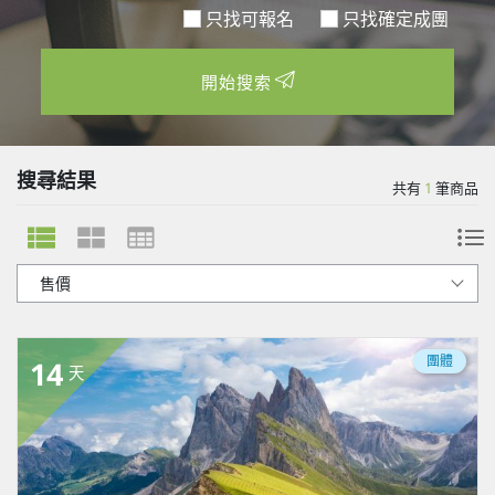
只找可報名
開始搜索
搜尋結果
共有
1
筆商品
團體
14
天