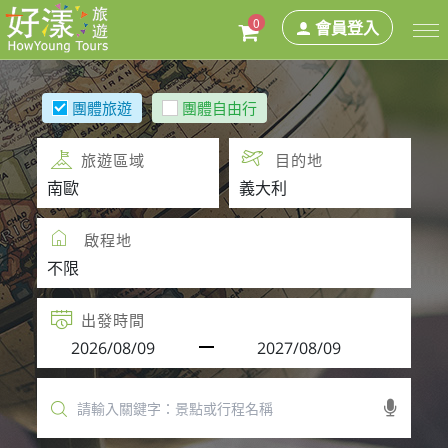
0
會員登入
團體旅遊
團體自由行
旅遊區域
目的地
啟程地
出發時間