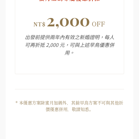
2,000
OFF
NT$
出發前提供兩年內有效之新婚證明，每人
可再折抵 2,000 元，可與上述早鳥優惠併
用。
* 本優惠方案除蜜月加碼外，其餘早鳥方案不可與其他折
價優惠併用，敬請知悉。