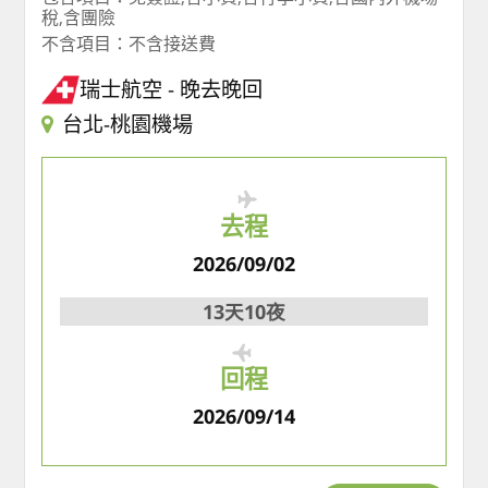
稅,含團險
不含項目：不含接送費
瑞士航空
晚去晚回
台北-桃園機場
去程
2026/09/02
13天10夜
回程
2026/09/14