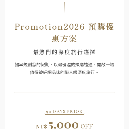
Promotion2026 預購優
惠方案
最熱門的深度旅行選擇
提早規劃您的假期，以最優渥的預購禮遇，開啟一場
值得被細細品味的職人級深度旅行。
90 DAYS PRIOR
5,000
OFF
NT$