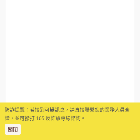
防詐提醒：若接到可疑訊息，請直接聯繫您的業務人員查
證，並可撥打 165 反詐騙專線諮詢。
關閉