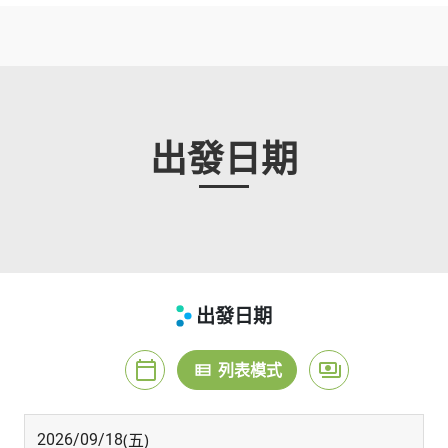
出發日期
出發日期
calendar_today
payments
月曆模式
列表模式
價格模式
view_list
(五)
2026/09/18