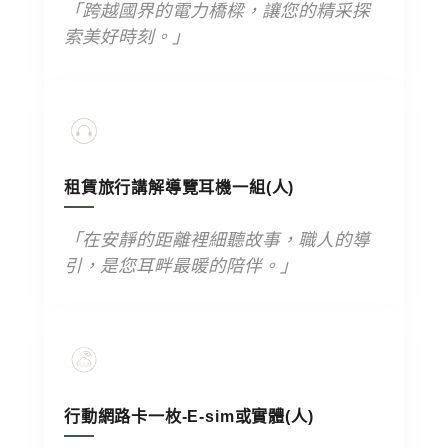
「跨越國界的電力橋樑，讓您的精采探
索美好時刻。」
租賃旅行講解導覽耳機一組(人)
「在安靜的距離裡細聽故事，職人的導
引，是您耳畔最暖的陪伴。」
行動網路卡一枚-E-sim或實體(人)