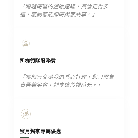
「跨越時區的溫暖連線，無論走得多
遠，感動都能即時與家共享。」
司機領隊服務費
「將旅行交給我們悉心打理，您只需負
責帶著笑容，靜享這段慢時光。」
蜜月獨家專屬優惠