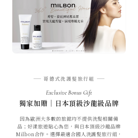
哥德式洗護髮旅行組
Exclusive Bonus Gift
獨家加贈｜日本頂級沙龍級品牌
因為歐洲大多數的旅館均不提供洗髮相關備
品；好漾旅遊貼心為您，與日本頂級沙龍品牌
Milbon合作。選擇最適合國人洗護髮旅行組，