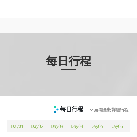
每日行程
每日行程
展開全部詳細行程
expand_more
Day01
Day02
Day03
Day04
Day05
Day06
Da