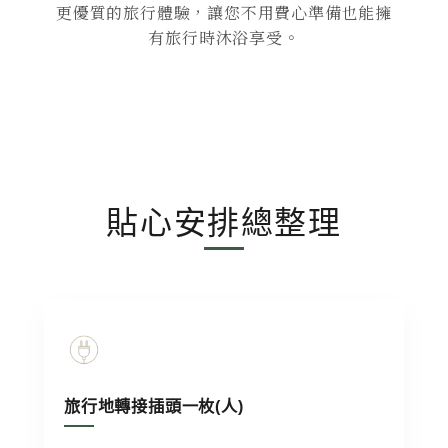
更優質的旅行體驗，讓您不用費心準備也能擁
有旅行時沐浴享受。
貼心安排總整理
旅行地轉接插頭一枚(人)