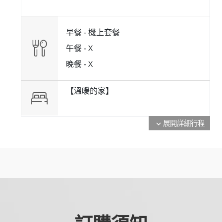
早餐 -
機上套餐
午餐 -
X
晚餐 -
X
【溫暖的家】
展開詳細行程
expand_more