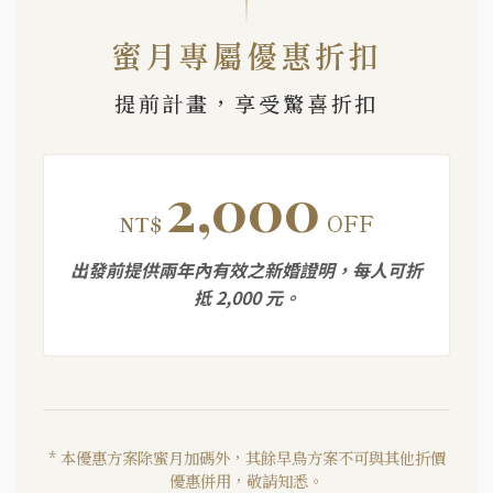
蜜月專屬優惠折扣
提前計畫，享受驚喜折扣
2,000
OFF
NT$
出發前提供兩年內有效之新婚證明，每人可折
抵 2,000 元。
* 本優惠方案除蜜月加碼外，其餘早鳥方案不可與其他折價
優惠併用，敬請知悉。