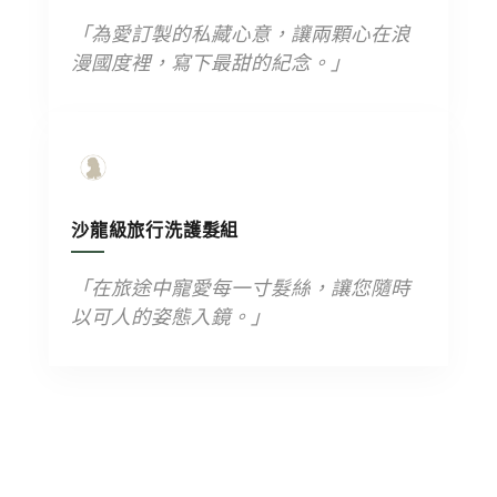
「為愛訂製的私藏心意，讓兩顆心在浪
漫國度裡，寫下最甜的紀念。」
沙龍級旅行洗護髮組
「在旅途中寵愛每一寸髮絲，讓您隨時
以可人的姿態入鏡。」