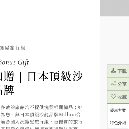
護髮旅行組
Bonus Gift
加贈｜日本頂級沙
下載
分享
品牌
大多數的旅館均不提供洗髮相關備品；好
優惠方案
為您，與日本頂級沙龍品牌Milbon合
最適合國人洗護髮旅行組，更優質的旅行
特色介紹
您不用費心準備也能擁有旅行時沐浴享