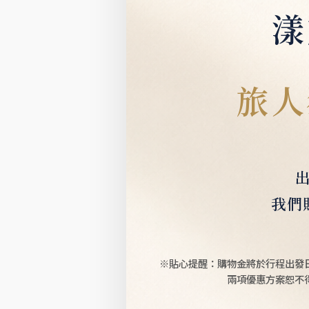
漾
旅人
我們
※貼心提醒：購物金將於行程出發
兩項優惠方案恕不