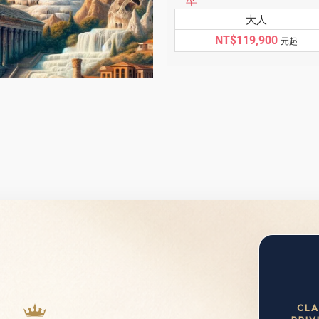
準
大人
NT$119,900
元起
CLA