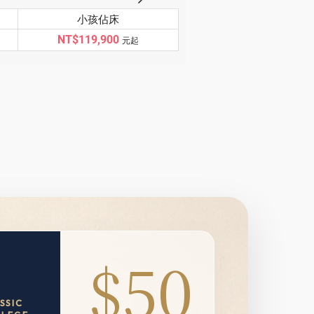
小孩佔床
NT$119,900
元起
$50
SSIC