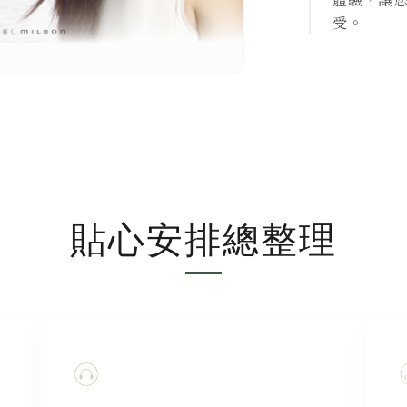
受。
貼心安排總整理