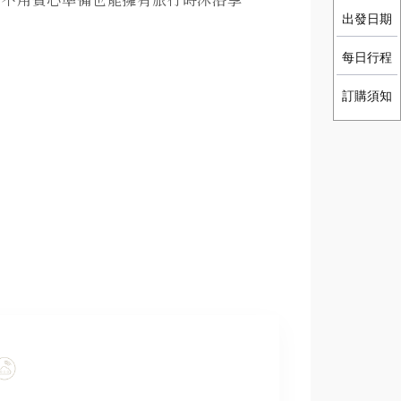
出發日期
每日行程
訂購須知