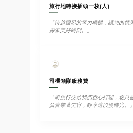
旅行地轉接插頭一枚(人)
「跨越國界的電力橋樑，讓您的精
探索美好時刻。」
司機領隊服務費
「將旅行交給我們悉心打理，您只
負責帶著笑容，靜享這段慢時光。