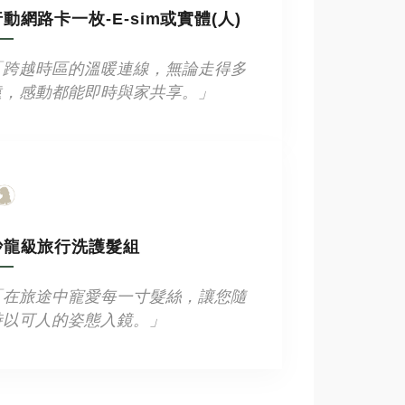
動網路卡一枚-E-sim或實體(人)
「跨越時區的溫暖連線，無論走得多
遠，感動都能即時與家共享。」
沙龍級旅行洗護髮組
「在旅途中寵愛每一寸髮絲，讓您隨
時以可人的姿態入鏡。」