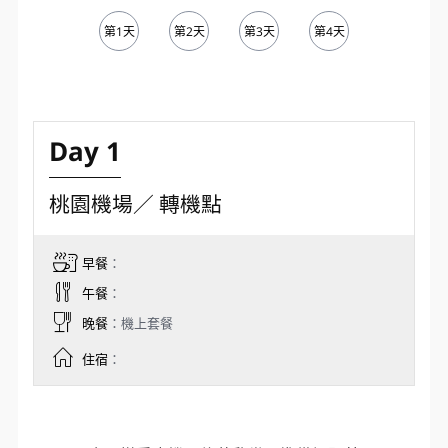
第1天
第2天
第3天
第4天
第5天
Day 1
桃園機場／ 轉機點
早餐
：
午餐
：
晚餐
：機上套餐
住宿
：