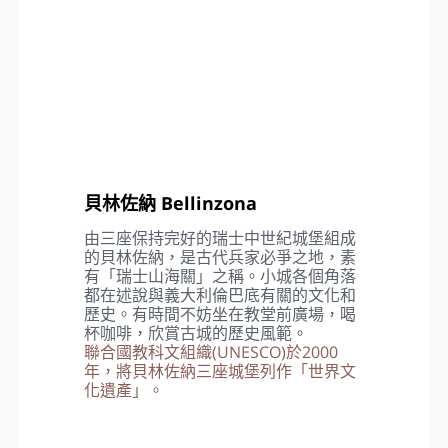
午餐
：西式風味料理
晚餐
：冰河列車套餐或瓦萊州在地風味
住宿
：策馬特城內 4* Christiania (面峰房)或 4* Allalin
(面峰房) 或 4* Schönegg (面峰房) 或同等級
貝林佐納 Bellinzona
由三座保持完好的瑞士中世紀城堡組成