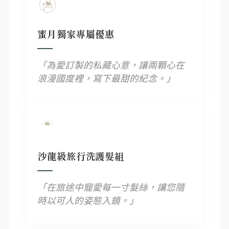
蜜月獨家專屬優惠
「為愛訂製的私藏心意，讓兩顆心在
浪漫國度裡，寫下最甜的紀念。」
沙龍級旅行洗護髮組
「在旅途中寵愛每一寸髮絲，讓您隨
時以可人的姿態入鏡。」