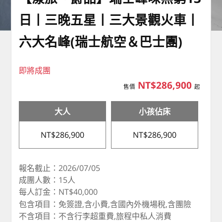
日丨三晚五星丨三大景觀火車丨
六大名峰(瑞士航空＆巴士團)
即將成團
NT$286,900
售價
起
大人
小孩佔床
NT$286,900
NT$286,900
報名截止：2026/07/05
成團人數：15人
每人訂金：NT$40,000
包含項目：免簽證,含小費,含國內外機場稅,含團險
不含項目：不含行李超重費,旅程中私人消費