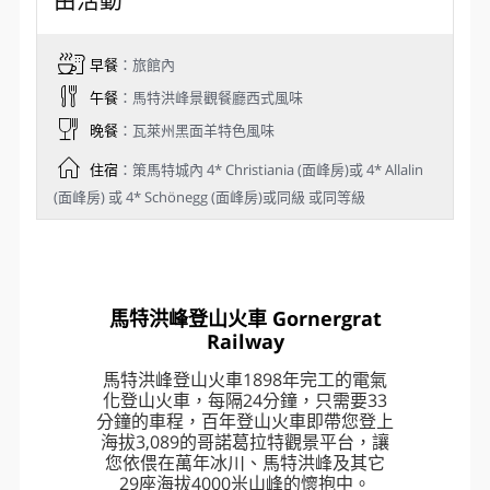
Day 5
策馬特【特別安排】馬特洪峰登山火
車Gornergrat Railway－策馬特 ∕ 自
由活動
早餐
：旅館內
午餐
：馬特洪峰景觀餐廳西式風味
晚餐
：瓦萊州黑面羊特色風味
住宿
：策馬特城內 4* Christiania (面峰房)或 4* Allalin
(面峰房) 或 4* Schönegg (面峰房)或同級 或同等級