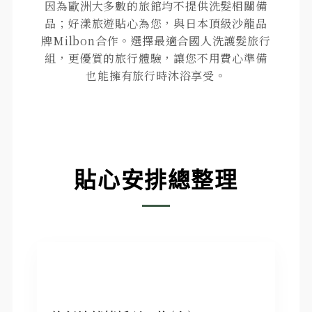
因為歐洲大多數的旅館均不提供洗髮相關備
品；好漾旅遊貼心為您，與日本頂級沙龍品
牌Milbon合作。選擇最適合國人洗護髮旅行
組，更優質的旅行體驗，讓您不用費心準備
也能擁有旅行時沐浴享受。
貼心安排總整理