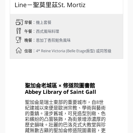
Line－聖莫里茲St. Mortiz
早餐
：機上套餐
午餐
：西式風味料理
晚餐
：恩加丁香煎鮭魚風味
住宿
：4* Reine Victoria (Belle Etage房型) 或同等級