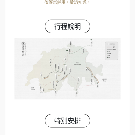
價優惠併用，敬請知悉。
行程說明
特別安排