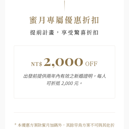
蜜月專屬優惠折扣
提前計畫，享受驚喜折扣
2,000
OFF
NT$
出發前提供兩年內有效之新婚證明，每人
可折抵 2,000 元。
* 本優惠方案除蜜月加碼外，其餘早鳥方案不可與其他折