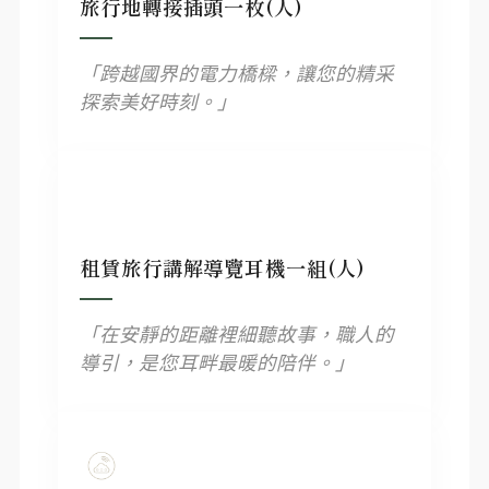
旅行地轉接插頭一枚(人)
「跨越國界的電力橋樑，讓您的精采
探索美好時刻。」
租賃旅行講解導覽耳機一組(人)
「在安靜的距離裡細聽故事，職人的
導引，是您耳畔最暖的陪伴。」