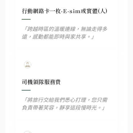
行動網路卡一枚-E-sim或實體(人)
「跨越時區的溫暖連線，無論走得多
遠，感動都能即時與家共享。」
司機領隊服務費
「將旅行交給我們悉心打理，您只需
負責帶著笑容，靜享這段慢時光。」