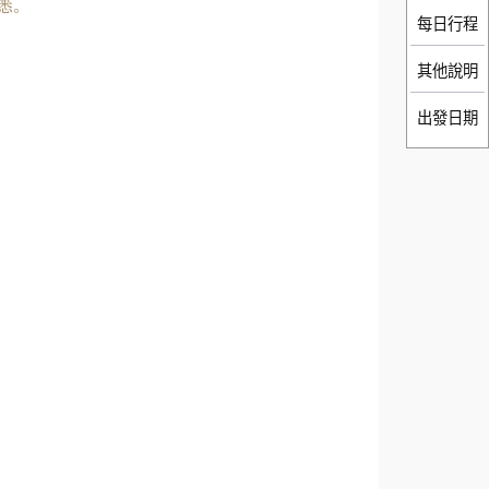
悉。
每日行程
其他說明
出發日期