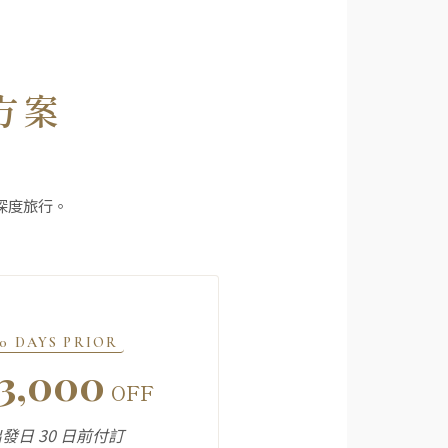
惠方案
深度旅行。
30 DAYS PRIOR
3,000
OFF
發日 30 日前付訂