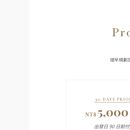
Pr
提早規劃
90 DAYS PRIO
5,000
NT$
出發日 90 日前