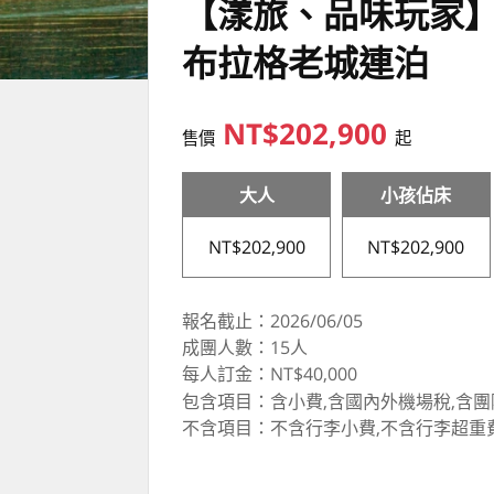
【漾旅、品味玩家】
布拉格老城連泊
NT$202,900
售價
起
大人
小孩佔床
NT$202,900
NT$202,900
報名截止：2026/06/05
成團人數：15人
每人訂金：NT$40,000
包含項目：含小費,含國內外機場稅,含團
不含項目：不含行李小費,不含行李超重