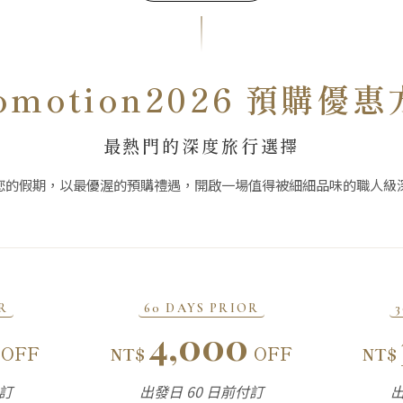
omotion2026 預購優
最熱門的深度旅行選擇
您的假期，以最優渥的預購禮遇，開啟一場值得被細細品味的職人級
R
60 DAYS PRIOR
4,000
OFF
OFF
NT$
NT$
付訂
出發日 60 日前付訂
出