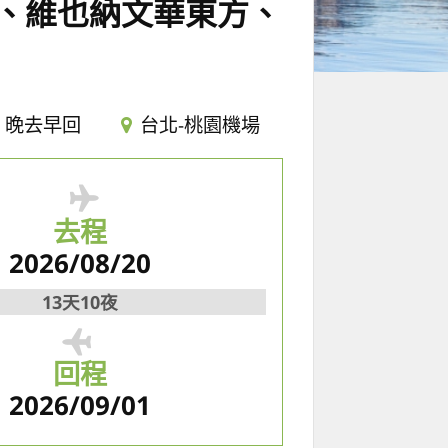
選、維也納文華東方、
晚去早回
台北-桃園機場
去程
2026/08/20
13天10夜
回程
2026/09/01