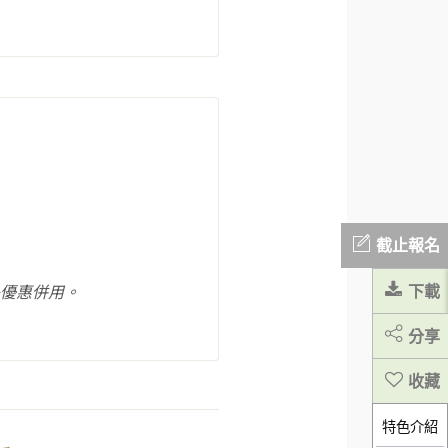
截止報名
鳥優惠併用。
下載
分享
特色介紹