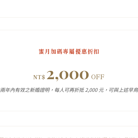
蜜月加碼專屬優惠折扣
2,000
OFF
NT$
兩年內有效之新婚證明，每人可再折抵 2,000 元，可與上述早