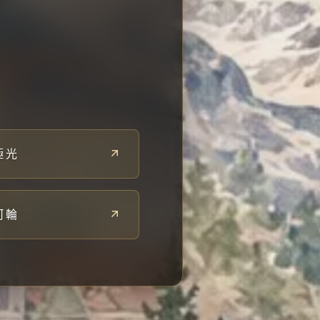
極光
河輪