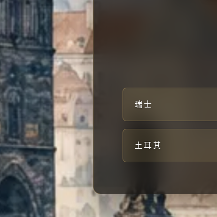
瑞士
土耳其