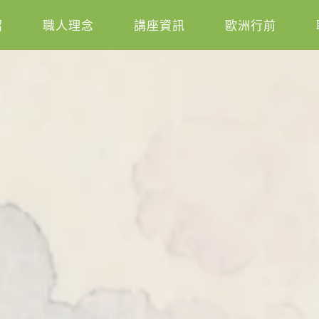
紹
職人理念
講座資訊
歐洲行前