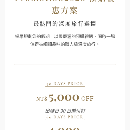
惠方案
最熱門的深度旅行選擇
提早規劃您的假期，以最優渥的預購禮遇，開啟一場
值得被細細品味的職人級深度旅行。
90 DAYS PRIOR
5,000
OFF
NT$
出發日 90 日前付訂
60 DAYS PRIOR
4,000