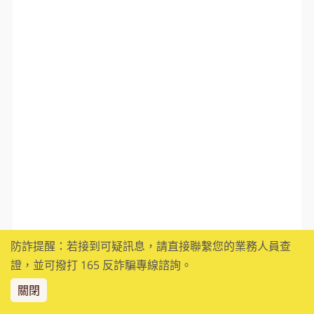
防詐提醒：若接到可疑訊息，請直接聯繫您的業務人員查
證，並可撥打 165 反詐騙專線諮詢。
關閉