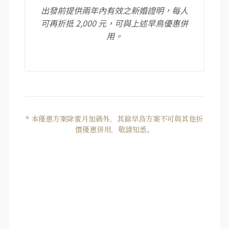
出發前提供兩年內有效之新婚證明，每人
可再折抵 2,000 元，可與上述早鳥優惠併
用。
* 本優惠方案除蜜月加碼外，其餘早鳥方案不可與其他折
價優惠併用，敬請知悉。