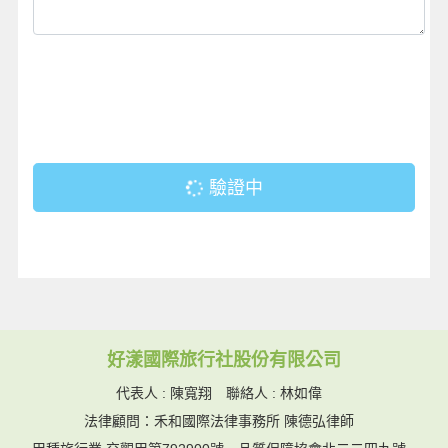
驗證中
好漾國際旅行社股份有限公司
代表人 : 陳寬翔 聯絡人 : 林如偉
法律顧問：禾和國際法律事務所 陳德弘律師