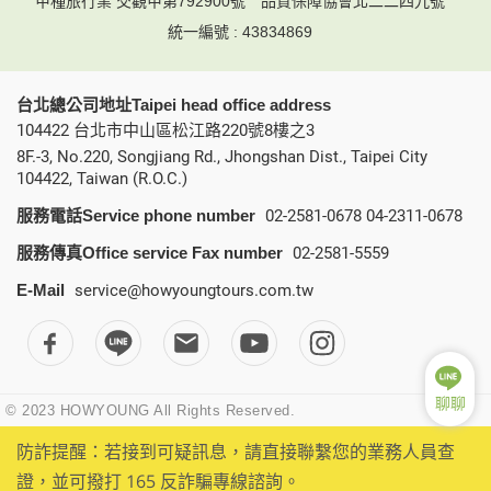
甲種旅行業 交觀甲第792900號
品質保障協會北二二四九號
統一編號 : 43834869
台北總公司地址Taipei head office address
104422 台北市中山區松江路220號8樓之3
8F.-3, No.220, Songjiang Rd., Jhongshan Dist., Taipei City
104422, Taiwan (R.O.C.)
服務電話Service phone number
02-2581-0678
04-2311-0678
服務傳真Office service Fax number
02-2581-5559
E-Mail
service@howyoungtours.com.tw
聊聊
© 2023 HOWYOUNG All Rights Reserved.
防詐提醒：若接到可疑訊息，請直接聯繫您的業務人員查
證，並可撥打 165 反詐騙專線諮詢。