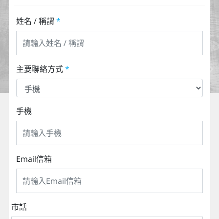
姓名 / 稱謂
*
主要聯絡方式
*
手機
Email信箱
市話